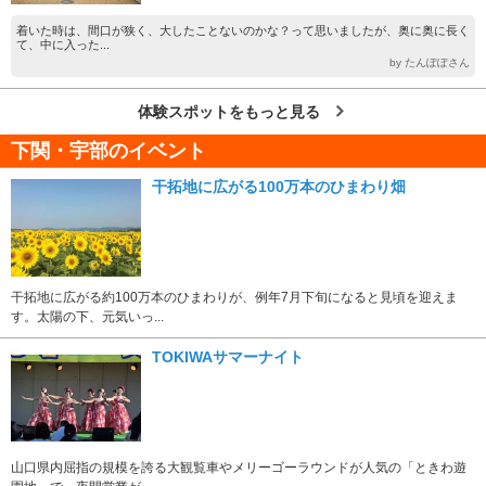
着いた時は、間口が狭く、大したことないのかな？って思いましたが、奥に奥に長く
て、中に入った...
by たんぽぽさん
体験スポットをもっと見る
下関・宇部のイベント
干拓地に広がる100万本のひまわり畑
干拓地に広がる約100万本のひまわりが、例年7月下旬になると見頃を迎えま
す。太陽の下、元気いっ...
TOKIWAサマーナイト
山口県内屈指の規模を誇る大観覧車やメリーゴーラウンドが人気の「ときわ遊