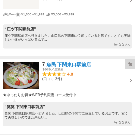
¥----
¥1,000～¥1,999
¥3,000～¥3,999
“庄や下関駅前店”
庄や下関駅前店へ行きました。山口県の下関市に位置しているお店です。とても美味
しい小鉢がいっぱい並んで...
by ななさん
7
魚民 下関東口駅前店
下関市／居酒屋
4.0
(口コミ 3件)
★ゆったりお得★WEB予約限定コース受付中
“笑笑 下関東口駅前店”
笑笑 下関東口駅前店へ行きました。山口県の下関市に位置しているお店です。安く
て美味しいのでまた来たい...
by ななさん