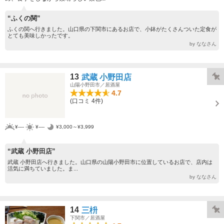
“ふくの関”
ふくの関へ行きました。山口県の下関市にあるお店で、小鉢がたくさんついた定食が
とても美味しかったです。
by ななさん
13
武蔵 小野田店
山陽小野田市／居酒屋
4.7
(口コミ 4件)
¥----
¥----
¥3,000～¥3,999
“武蔵 小野田店”
武蔵 小野田店へ行きました。山口県の山陽小野田市に位置しているお店で、店内は
活気に満ちていました。ま...
by ななさん
14
三枡
下関市／居酒屋