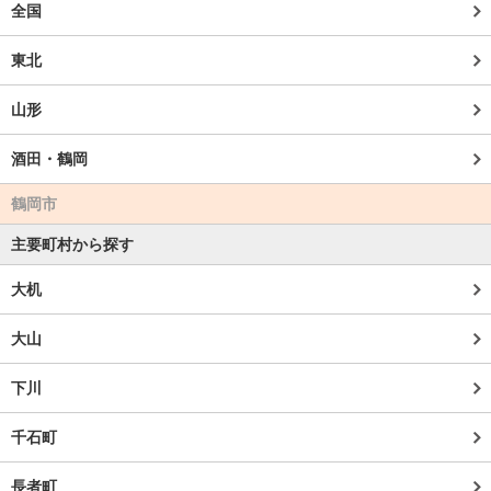
全国
東北
山形
酒田・鶴岡
鶴岡市
主要町村から探す
大机
大山
下川
千石町
長者町