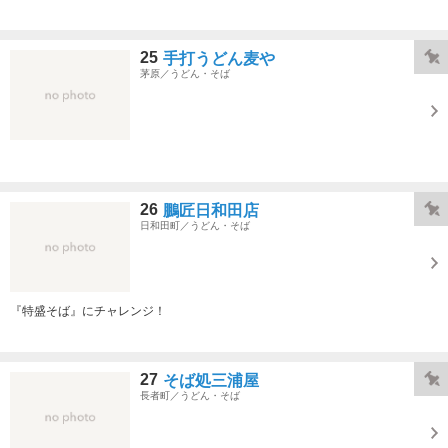
25
手打うどん麦や
茅原／うどん・そば
26
鵬匠日和田店
日和田町／うどん・そば
『特盛そば』にチャレンジ！
27
そば処三浦屋
長者町／うどん・そば