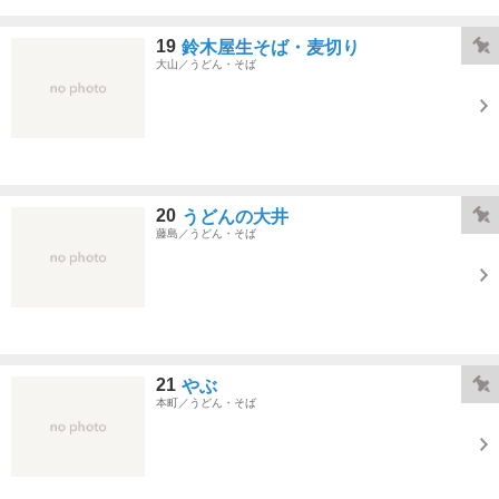
19
鈴木屋生そば・麦切り
大山／うどん・そば
20
うどんの大井
藤島／うどん・そば
21
やぶ
本町／うどん・そば