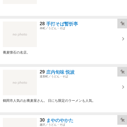
28
手打そば暫忻亭
本町／うどん・そば
蕎麦懐石の名店。
29
庄内旬味 悦波
道形町／うどん・そば
鶴岡市人気のお蕎麦屋さん。 日にち限定のラーメンも人気。
30
まやのやかた
越沢／うどん・そば