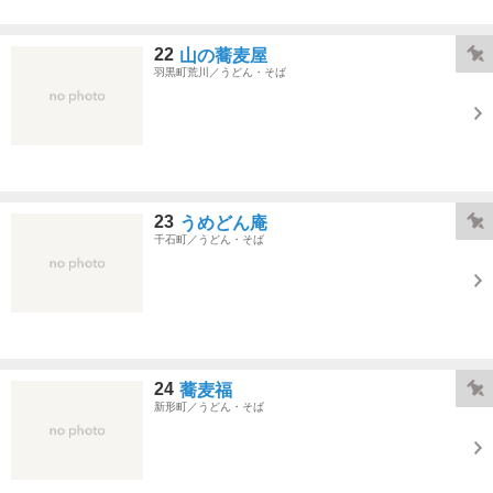
22
山の蕎麦屋
羽黒町荒川／うどん・そば
23
うめどん庵
千石町／うどん・そば
24
蕎麦福
新形町／うどん・そば