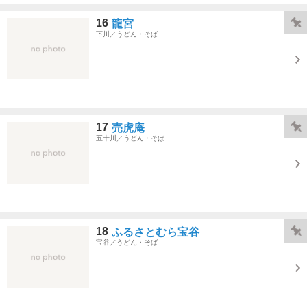
16
龍宮
下川／うどん・そば
17
売虎庵
五十川／うどん・そば
18
ふるさとむら宝谷
宝谷／うどん・そば