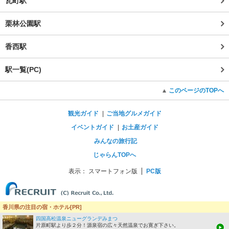
瓦町駅
栗林公園駅
香西駅
駅一覧(PC)
このページのTOPへ
観光ガイド
ご当地グルメガイド
イベントガイド
お土産ガイド
みんなの旅行記
じゃらんTOPへ
表示：
スマートフォン版
PC版
香川県の注目の宿・ホテル[PR]
四国高松温泉ニューグランデみまつ
片原町駅より歩２分！源泉宿の広々天然温泉でお寛ぎ下さい。