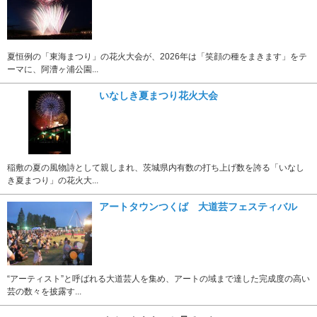
夏恒例の「東海まつり」の花火大会が、2026年は「笑顔の種をまきます」をテ
ーマに、阿漕ヶ浦公園...
いなしき夏まつり花火大会
稲敷の夏の風物詩として親しまれ、茨城県内有数の打ち上げ数を誇る「いなし
き夏まつり」の花火大...
アートタウンつくば 大道芸フェスティバル
“アーティスト”と呼ばれる大道芸人を集め、アートの域まで達した完成度の高い
芸の数々を披露す...