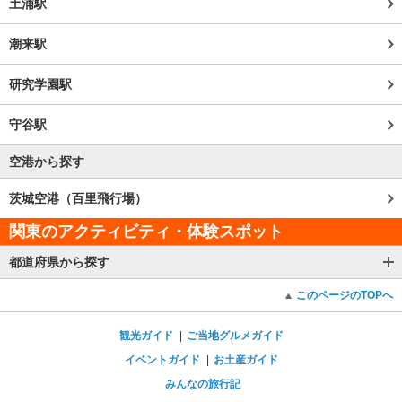
土浦駅
潮来駅
研究学園駅
守谷駅
空港から探す
茨城空港（百里飛行場）
関東のアクティビティ・体験スポット
都道府県から探す
このページのTOPへ
観光ガイド
ご当地グルメガイド
イベントガイド
お土産ガイド
みんなの旅行記