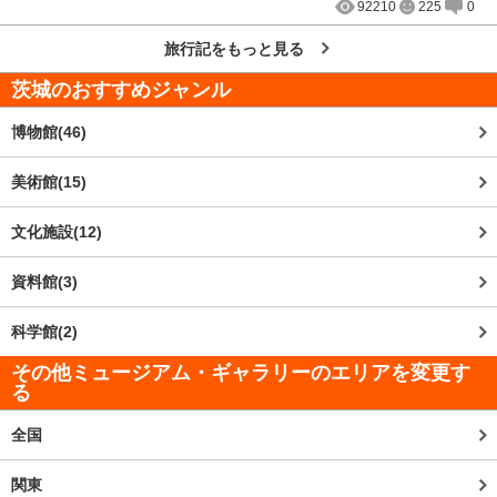
92210
225
0
旅行記をもっと見る
茨城
のおすすめジャンル
博物館(46)
美術館(15)
文化施設(12)
資料館(3)
科学館(2)
その他ミュージアム・ギャラリーのエリアを変更す
る
全国
関東