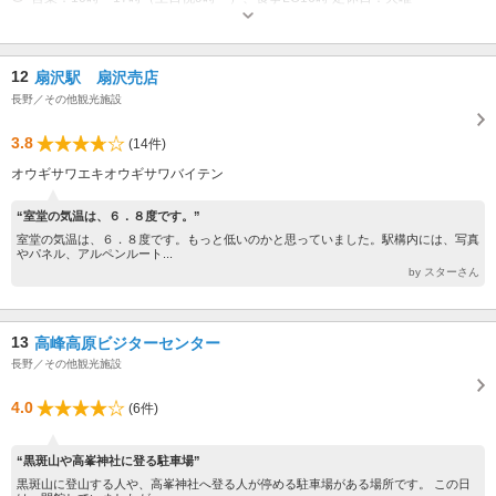
12
扇沢駅 扇沢売店
長野／その他観光施設
3.8
(14件)
オウギサワエキオウギサワバイテン
“室堂の気温は、６．８度です。”
室堂の気温は、６．８度です。もっと低いのかと思っていました。駅構内には、写真
やパネル、アルペンルート...
by スターさん
13
高峰高原ビジターセンター
長野／その他観光施設
4.0
(6件)
“黒斑山や高峯神社に登る駐車場”
黒斑山に登山する人や、高峯神社へ登る人が停める駐車場がある場所です。 この日