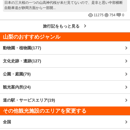
日本の三大桜の一つの山高神代桜が未だ見てないので、是非と思い中部横断
自動車道が静岡方面から一部開...
11275
754
0
旅行記をもっと見る
山梨
のおすすめジャンル
動物園・植物園(177)
文化史跡・遺跡(127)
公園・庭園(79)
観光案内所(24)
道の駅・サービスエリア(19)
その他観光施設のエリアを変更する
全国