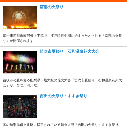
南部の火祭り
富士川河川敷南部橋上下流で、江戸時代中期に始まったとされる「南部の火祭
り」が開催されます。...
笛吹市夏祭り 石和温泉花火大会
笛吹市の夏を彩る山梨県下最大級の花火大会「笛吹市夏祭り 石和温泉花火大
会」が、笛吹川河川敷...
吉田の火祭り・すすき祭り
国の無形民俗文化財に指定されている鎮火大祭「吉田の火祭り・すすき祭り」