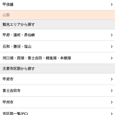
甲信越
山梨
観光エリアから探す
甲府・湯村・昇仙峡
石和・勝沼・塩山
河口湖・西湖・富士吉田・精進湖・本栖湖
主要市区郡から探す
甲府市
富士吉田市
甲州市
市区郡一覧(PC)