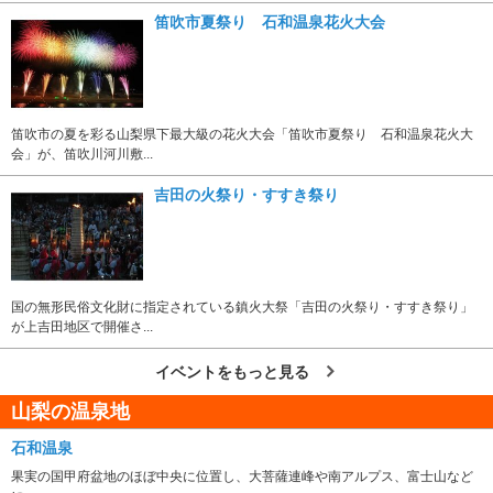
笛吹市夏祭り 石和温泉花火大会
笛吹市の夏を彩る山梨県下最大級の花火大会「笛吹市夏祭り 石和温泉花火大
会」が、笛吹川河川敷...
吉田の火祭り・すすき祭り
国の無形民俗文化財に指定されている鎮火大祭「吉田の火祭り・すすき祭り」
が上吉田地区で開催さ...
イベントをもっと見る
山梨の温泉地
石和温泉
果実の国甲府盆地のほぼ中央に位置し、大菩薩連峰や南アルプス、富士山など