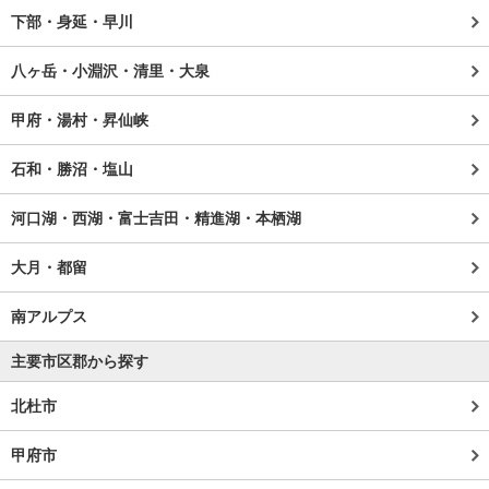
下部・身延・早川
八ヶ岳・小淵沢・清里・大泉
甲府・湯村・昇仙峡
石和・勝沼・塩山
河口湖・西湖・富士吉田・精進湖・本栖湖
大月・都留
南アルプス
主要市区郡から探す
北杜市
甲府市