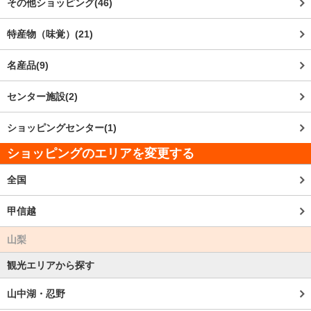
その他ショッピング(46)
特産物（味覚）(21)
名産品(9)
センター施設(2)
ショッピングセンター(1)
ショッピングのエリアを変更する
全国
甲信越
山梨
観光エリアから探す
山中湖・忍野