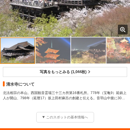
写真をもっとみる (1,044枚)
清水寺について
北法相宗の本山。西国観音霊場三十三カ所第16番札所。778年（宝亀9）延鎮上
人が開山、798年（延暦17）坂上田村麻呂の創建と伝える。音羽山中腹に30近
い堂塔伽藍が並ぶ。現在の主な堂塔は、1633年（寛永10）徳川家光の再
■本堂
建。‘清水の舞台’で知られる本堂（国宝）は寄せ棟造り、檜皮葺、寝殿造り風の
清水寺にある江戸時代初期建築の国宝建造物。寝殿造風の建物を中心とし、前
優美な建築で、十一面千手観音立像を安置。舞台の下方に音羽の滝、谷を隔て
方左右に翼廊を出し、その間は板張りの舞台となっている。舞台は約12mの長
このスポットの基本情報へ
て安産祈願の子安の塔（重文）がある。ほかに仁王門、馬駐（うまとどめ）、
い樹齢400年以上の欅の大木の束柱を貫で組み合わせて支えられ、断崖上に架
鐘楼、西門（さいもん）、三重塔、経堂、田村堂、轟門、朝倉堂、釈迦堂、阿
かっている。坂上田村麻呂が長岡京の紫宸殿を賜って本堂にしたといわれてい
弥陀堂、奥の院など重文指定の建造物がいらかを連ねる。1994年（平成6）12
る。