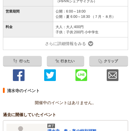
（PiPPAシェアサイクル）
営業期間
公開：6:00～18:00
公開：夏 6:00～18:30 （７月・８月）
料金
大人：大人:400円
子供：子供:200円 小中学生
さらに詳細情報をみる
行った
行きたい
クリップ
清水寺のイベント
開催中のイベントはありません。
過去に開催していたイベント
終了