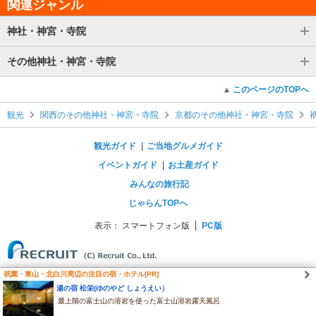
関連ジャンル
神社・神宮・寺院
その他神社・神宮・寺院
このページのTOPへ
観光
関西のその他神社・神宮・寺院
京都のその他神社・神宮・寺院
観光ガイド
ご当地グルメガイド
イベントガイド
お土産ガイド
みんなの旅行記
じゃらんTOPへ
表示：
スマートフォン版
PC版
祇園・東山・北白川周辺の注目の宿・ホテル[PR]
湯の宿 松栄(ゆのやど しょうえい）
最上階の富士山の溶岩を使った富士山溶岩露天風呂