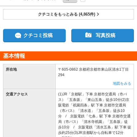
クチコミをもっとみる (4,865件)
クチコミ投稿
写真投稿
基本情報
所在地
〒605-0862 京都府京都市東山区清水1丁目
294
地図をみる
交通アクセス
(1)JR「京都駅」下車 京都市交通局（市バ
ス）「五条坂」「東山五条」徒歩10分(2)京
阪電鉄「祇園四条」駅 下車 京都市交通局
（市バス）「清水道」「五条坂」徒歩10
分 / 京阪電鉄「七条」駅 下車 京都市交通
局（市バス）「清水寺祇園」「五条坂」徒
歩10分 / 京阪電鉄「清水五条」駅 下車 徒
歩約25分(3)JR京都駅から自転車で12分