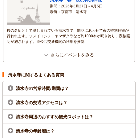
清水寺 春・夜の特別拝観
期間
2026年3月27日～4月5日
場所
京都市 清水寺
桜の名所として親しまれている清水寺で、開花にあわせて夜の特別拝観が
行われます。ソメイヨシノ、ヤマザクラなど約1000本が咲き誇り、夜桜照
明が施されます。※公共交通機関の利用を推奨
さらにイベントをみる
清水寺に関するよくある質問
清水寺の営業時間/期間は？
清水寺の交通アクセスは？
清水寺周辺のおすすめ観光スポットは？
清水寺の年齢層は？