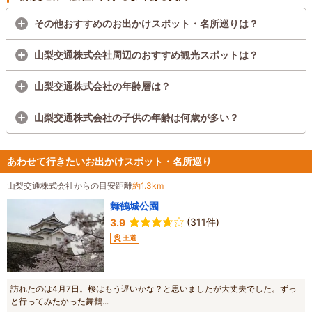
その他おすすめのお出かけスポット・名所巡りは？
山梨交通株式会社周辺のおすすめ観光スポットは？
山梨交通株式会社の年齢層は？
山梨交通株式会社の子供の年齢は何歳が多い？
あわせて行きたいお出かけスポット・名所巡り
山梨交通株式会社からの目安距離
約1.3km
舞鶴城公園
(311件)
3.9
王道
訪れたのは4月7日。桜はもう遅いかな？と思いましたが大丈夫でした。ずっ
と行ってみたかった舞鶴...