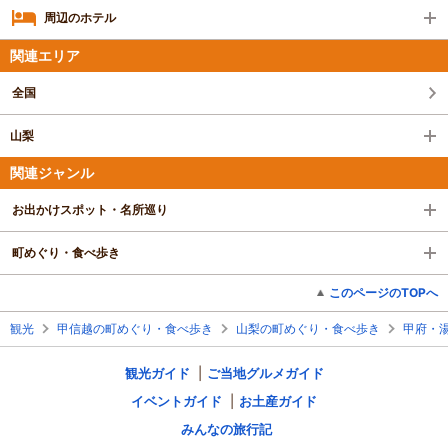
周辺のホテル
関連エリア
全国
山梨
関連ジャンル
お出かけスポット・名所巡り
町めぐり・食べ歩き
このページのTOPへ
観光
甲信越の町めぐり・食べ歩き
山梨の町めぐり・食べ歩き
甲府・
観光ガイド
ご当地グルメガイド
イベントガイド
お土産ガイド
みんなの旅行記