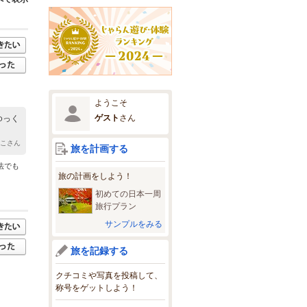
ようこそ
ゲスト
さん
ゆっく
もこさん
旅を計画する
法でも
旅の計画をしよう！
初めての日本一周
旅行プラン
サンプルをみる
旅を記録する
クチコミや写真を投稿して、
称号をゲットしよう！