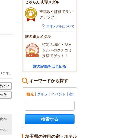
じゃらん 肉球メダル
投稿数や評価でラン
クアップ！
肉球メダルについて
旅の達人メダル
特定の場所・ジャ
ンルへのクチコミ
投稿でゲット！
旅の記録をはじめる
ります。
キーワードから探す
観光
グルメ
イベント
宿
検索する
食べ
ッツさん
埼玉県の注目の宿・ホテル