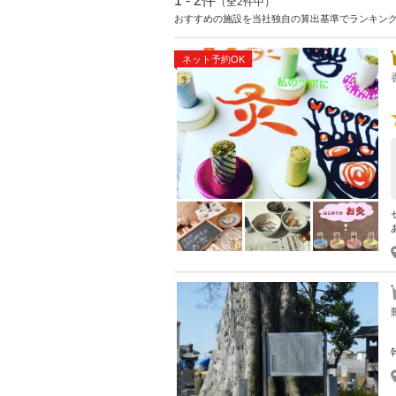
1 - 2件
（全2件中）
おすすめの施設を当社独自の算出基準でランキン
ネット予約OK