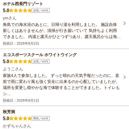
ホテル西長門リゾート
5.0
女性／40代
ymさん
角島での海水浴のあとに、日帰り湯を利用しました。 施設自体
新しくはありませんが、清掃が行き届いていて 気持ちよく利用
できました。 内湯と露天がひとつずつあり、露天風呂からは海...
投稿日：2026年8月2日
エコスポーツスクール ホワイトウイング
5.0
女性／40代
ようこさん
家族4人で参加しました。 ずっと晴れの天気予報だったのに、直
前で雨に変わり風も強く安全に出来るのか心配していましたが、
場所を変更し穏やかな海で体験することができました。トイレも
シ...
投稿日：2026年8月1日
秋芳洞
5.0
男性／60代
かずちゃんさん