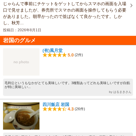
じゃらんで事前にチケットをゲットしてからスマホの画面を入場
口で見せましたが、券売所でスマホの画面を操作してもらう必要
がありました。朝早かったので並ばなくて良かったです。しか
し、秋芳...
投稿日：2026年8月1日
岩国のグルメ
(有)風月堂
5.0
(2件)
毛利公というもなかがとても美味しいです。3種類あってどれも美味しいですが白餡
が特に美味しい...
by はるまきさん
四川飯店 岩国
4.3
(26件)