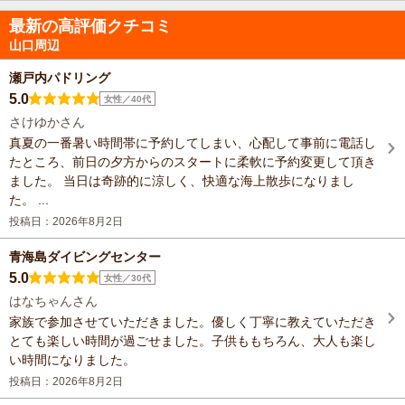
最新の高評価クチコミ
山口周辺
瀬戸内パドリング
5.0
女性／40代
さけゆかさん
真夏の一番暑い時間帯に予約してしまい、心配して事前に電話し
たところ、前日の夕方からのスタートに柔軟に予約変更して頂き
ました。 当日は奇跡的に涼しく、快適な海上散歩になりまし
た。 ...
投稿日：2026年8月2日
青海島ダイビングセンター
5.0
女性／30代
はなちゃんさん
家族で参加させていただきました。優しく丁寧に教えていただき
とても楽しい時間が過ごせました。子供ももちろん、大人も楽し
い時間になりました。
投稿日：2026年8月2日