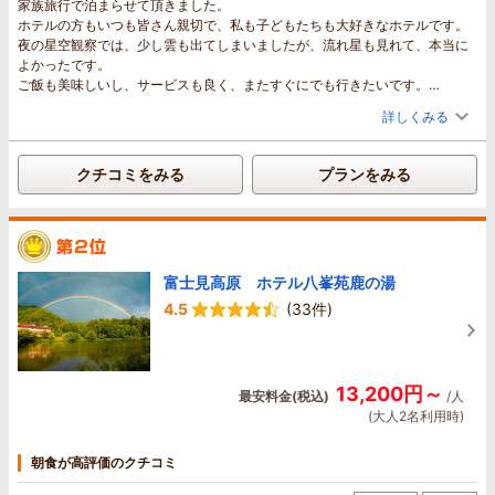
家族旅行で泊まらせて頂きました。
ホテルの方もいつも皆さん親切で、私も子どもたちも大好きなホテルです。
夜の星空観察では、少し雲も出てしまいましたが、流れ星も見れて、本当に
よかったです。
ご飯も美味しいし、サービスも良く、またすぐにでも行きたいです。
ありがとうございました。
詳しくみる
クチコミをみる
プランをみる
富士見高原 ホテル八峯苑鹿の湯
4.5
(33件)
13,200円～
最安料金(税込)
/人
(大人2名利用時)
朝食が高評価のクチコミ