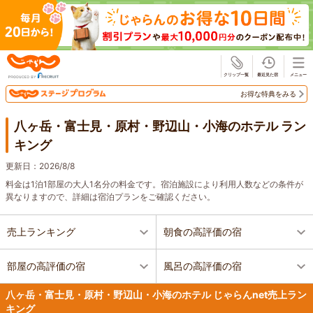
じゃらん
お得な特典をみる
八ヶ岳・富士見・原村・野辺山・小海のホテル ラン
キング
更新日：
2026/8/8
料金は1泊1部屋の大人1名分の料金です。宿泊施設により利用人数などの条件が
異なりますので、詳細は宿泊プランをご確認ください。
売上ランキング
朝食の高評価の宿
部屋の高評価の宿
風呂の高評価の宿
八ヶ岳・富士見・原村・野辺山・小海のホテル じゃらんnet売上ラン
キング