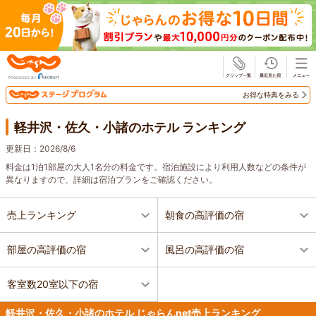
じゃらん
お得な特典をみる
軽井沢・佐久・小諸のホテル ランキング
更新日：
2026/8/6
料金は1泊1部屋の大人1名分の料金です。宿泊施設により利用人数などの条件が
異なりますので、詳細は宿泊プランをご確認ください。
売上ランキング
朝食の高評価の宿
部屋の高評価の宿
風呂の高評価の宿
客室数20室以下の宿
軽井沢・佐久・小諸のホテル じゃらんnet売上ランキング