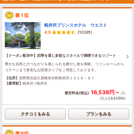
軽井沢プリンスホテル ウエスト
4.5
(103件)
【クーポン配布中】四季を通じ多彩なスタイルで満喫できるリゾート
豊かな自然とのつながりを感じられる癒やし旅を体験。 ツインルームから
コテージまで多彩なお部屋タイプをご用意しております。
【住所】
長野県北佐久郡軽井沢町軽井沢１０１６－８７
【最寄駅】
軽井沢 / 軽井沢
16,538円～
最安料金(税込)
/人
(大人2名利用時)
クチコミをみる
プランをみる