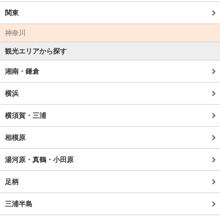
関東
神奈川
観光エリアから探す
湘南・鎌倉
横浜
横須賀・三浦
相模原
湯河原・真鶴・小田原
足柄
三浦半島