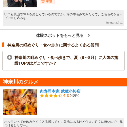
王道
いつも葉山でSUPを楽しんでいるのですが、海の中もみてみたくて、こちらのショッ
プに申し込みを...
by nanaさん
体験スポットをもっと見る
神奈川の町めぐり・食べ歩きに関するよくある質問
神奈川の町めぐり・食べ歩きで、夏（6～8月）に人気の施
設TOP3はどこですか？
神奈川のグルメ
肉寿司本家 武蔵小杉店
4.3
(40件)
ホルモンってか飲みたくて入る感じです。各地にあるけど住まい近くに無いので、見
つけるとサワー...