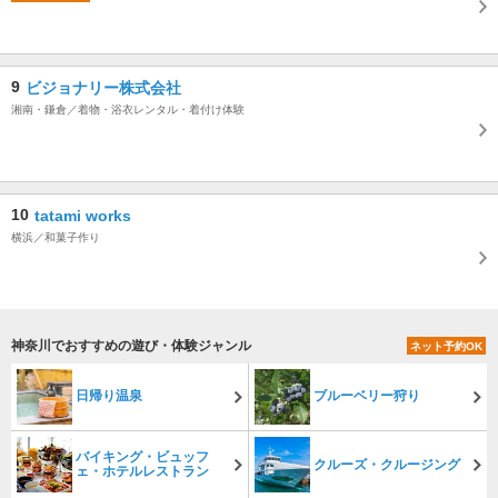
9
ビジョナリー株式会社
湘南・鎌倉／着物・浴衣レンタル・着付け体験
10
tatami works
横浜／和菓子作り
神奈川でおすすめの遊び・体験ジャンル
ネット予約OK
日帰り温泉
ブルーベリー狩り
バイキング・ビュッフ
クルーズ・クルージング
ェ・ホテルレストラン