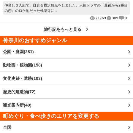
仲良し３人組で、鎌倉＆横浜観光をしました。人気ドラマの『最後から2番目
の恋』のロケ地だった極楽寺に...
71769
389
3
旅行記をもっと見る
神奈川
のおすすめジャンル
公園・庭園(281)
動物園・植物園(158)
文化史跡・遺跡(103)
歴史的建造物(72)
観光案内所(40)
町めぐり・食べ歩きのエリアを変更する
全国