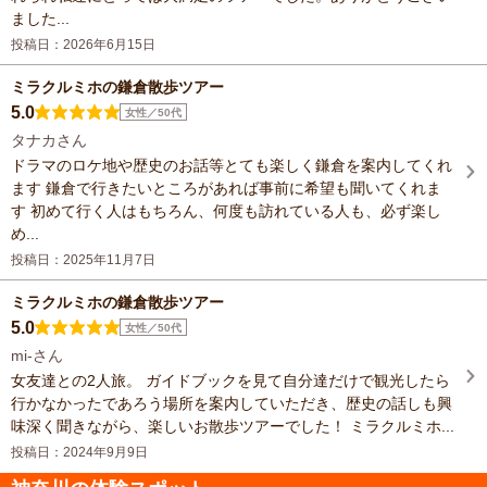
ました...
投稿日：2026年6月15日
ミラクルミホの鎌倉散歩ツアー
5.0
女性／50代
タナカさん
ドラマのロケ地や歴史のお話等とても楽しく鎌倉を案内してくれ
ます 鎌倉で行きたいところがあれば事前に希望も聞いてくれま
す 初めて行く人はもちろん、何度も訪れている人も、必ず楽し
め...
投稿日：2025年11月7日
ミラクルミホの鎌倉散歩ツアー
5.0
女性／50代
mi-さん
女友達との2人旅。 ガイドブックを見て自分達だけで観光したら
行かなかったであろう場所を案内していただき、歴史の話しも興
味深く聞きながら、楽しいお散歩ツアーでした！ ミラクルミホ...
投稿日：2024年9月9日