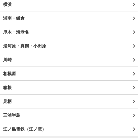
横浜
湘南・鎌倉
厚木・海老名
湯河原・真鶴・小田原
川崎
相模原
箱根
足柄
三浦半島
江ノ島電鉄（江ノ電）