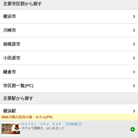
主要市区郡から探す
横浜市
川崎市
相模原市
小田原市
鎌倉市
市区郡一覧(PC)
主要駅から探す
横浜駅
神奈川県の注目の宿・ホテル[PR]
新横浜駅
ＨＯＴＥＬ ＡＲＵ ＫＳＰ 【川崎溝口】
ホテルで謎解き、はじめました