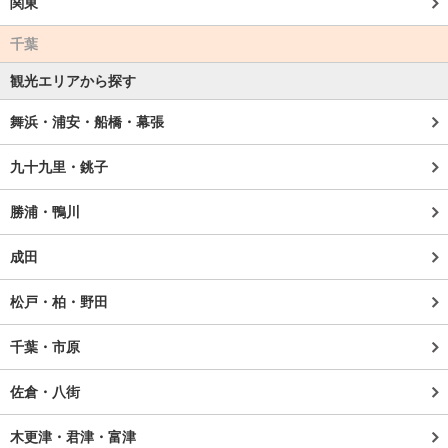
関東
千葉
観光エリアから探す
舞浜・浦安・船橋・幕張
九十九里・銚子
勝浦・鴨川
成田
松戸・柏・野田
千葉・市原
佐倉・八街
木更津・君津・富津