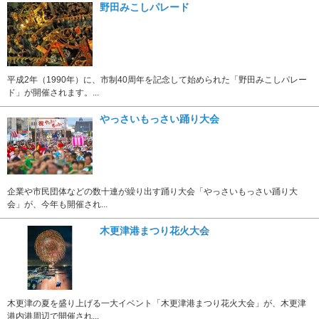
野田みこしパレード
平成2年（1990年）に、市制40周年を記念して始められた「野田みこしパレー
ド」が開催されます。...
やっさいもっさい踊り大会
企業や市民団体などの数十連が繰り出す踊り大会「やっさいもっさい踊り大
会」が、今年も開催され...
木更津港まつり花火大会
木更津の夏を盛り上げる一大イベント「木更津港まつり花火大会」が、木更津
港内港周辺で開催され...