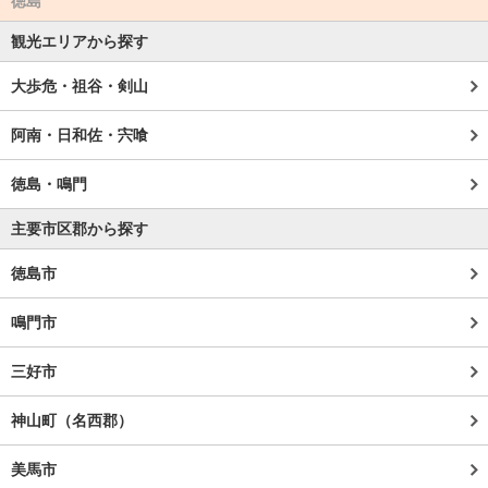
徳島
観光エリアから探す
大歩危・祖谷・剣山
阿南・日和佐・宍喰
徳島・鳴門
主要市区郡から探す
徳島市
鳴門市
三好市
神山町（名西郡）
美馬市