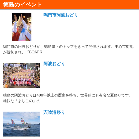
徳島のイベント
鳴門市阿波おどり
鳴門市の阿波おどりが、徳島県下のトップをきって開催されます。中心市街地
が規制され、「BOAT R...
阿波おどり
徳島の阿波おどりは400年以上の歴史を持ち、世界的にも有名な夏祭りです。
軽快な「よしこの」の...
宍喰港祭り