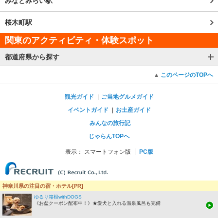
みなとみらい駅
桜木町駅
関東のアクティビティ・体験スポット
都道府県から探す
このページのTOPへ
観光ガイド
ご当地グルメガイド
イベントガイド
お土産ガイド
みんなの旅行記
じゃらんTOPへ
表示：
スマートフォン版
PC版
神奈川県の注目の宿・ホテル[PR]
ゆるり箱根withDOGS
《お盆クーポン配布中！》★愛犬と入れる温泉風呂も完備