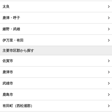
太良
唐津・呼子
嬉野・武雄
伊万里・有田
主要市区郡から探す
佐賀市
唐津市
武雄市
鹿島市
有田町（西松浦郡）