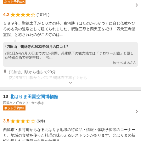
ネット予約OK
4.2
(101件)
５８９年、聖徳太子が１６才の時、秦河勝（はたのかわかつ）に命じ仏教をひ
ろめる為の道場として建てられました。釈迦三尊と四天王を祀り「四天王寺聖
霊院」と称されたのがこの寺のは...
“刀田山 鶴林寺の2023年09月の口コミ”
7月1日から9月30日までの3か月間、兵庫県下の観光地では「テロワール旅」と題し
た特別企画で特別拝観。「植...
by やんまあさん
(1)加古川駅から徒歩で20分
(2)JR加古川駅からバスで 鶴林寺下車すぐから
公開：9:00～16:30
専用駐車場あり（無料）30台 大型観光バス専用駐車4台可
10
北はりま田園空間博物館
西脇市／町めぐり・食べ歩き
ネット予約OK
3.5
(6件)
西脇市・多可町からなる北はりま地域の特産品・情報・体験学習等のコーナー
と、地域の食材を使った料理の味わえるレストランがあります。北はりまの新
鮮な採りたて野菜や自慢の特産品...