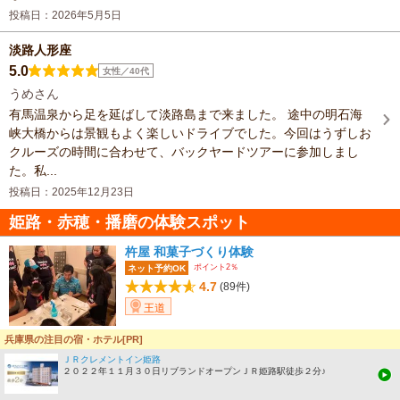
投稿日：2026年5月5日
淡路人形座
5.0
女性／40代
うめさん
有馬温泉から足を延ばして淡路島まで来ました。 途中の明石海
峡大橋からは景観もよく楽しいドライブでした。今回はうずしお
クルーズの時間に合わせて、バックヤードツアーに参加しまし
た。私...
投稿日：2025年12月23日
姫路・赤穂・播磨の体験スポット
杵屋 和菓子づくり体験
ポイント2％
ネット予約OK
4.7
(89件)
王道
兵庫県の注目の宿・ホテル[PR]
男女2名ずつで行きました。 体験だけでなくいろいろとお話も聞け、勉強になりまし
た。 こうや...
ＪＲクレメントイン姫路
２０２２年１１月３０日リブランドオープンＪＲ姫路駅徒歩２分♪
by まろんさん