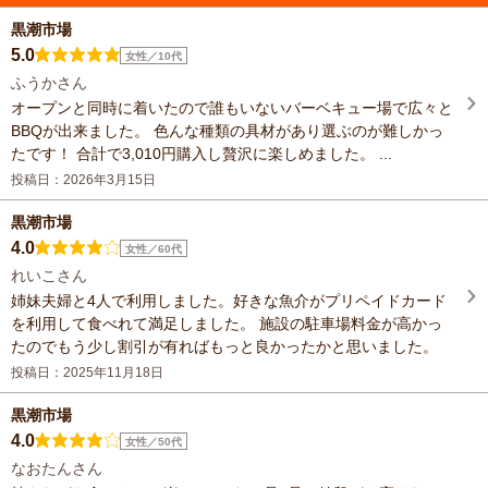
黒潮市場
5.0
女性／10代
ふうかさん
オープンと同時に着いたので誰もいないバーベキュー場で広々と
BBQが出来ました。 色んな種類の具材があり選ぶのが難しかっ
たです！ 合計で3,010円購入し贅沢に楽しめました。 ...
投稿日：2026年3月15日
黒潮市場
4.0
女性／60代
れいこさん
姉妹夫婦と4人で利用しました。好きな魚介がプリペイドカード
を利用して食べれて満足しました。 施設の駐車場料金が高かっ
たのでもう少し割引が有ればもっと良かったかと思いました。
投稿日：2025年11月18日
黒潮市場
4.0
女性／50代
なおたんさん