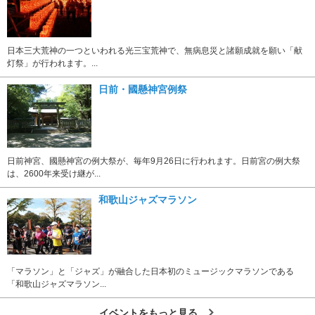
日本三大荒神の一つといわれる光三宝荒神で、無病息災と諸願成就を願い「献
灯祭」が行われます。...
日前・國懸神宮例祭
日前神宮、國懸神宮の例大祭が、毎年9月26日に行われます。日前宮の例大祭
は、2600年来受け継が...
和歌山ジャズマラソン
「マラソン」と「ジャズ」が融合した日本初のミュージックマラソンである
「和歌山ジャズマラソン...
イベントをもっと見る