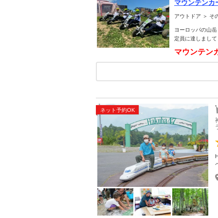
マウンテン
アウトドア ＞ そ
ヨーロッパの山岳
定員に達しまして
マウンテン
ネット予約OK