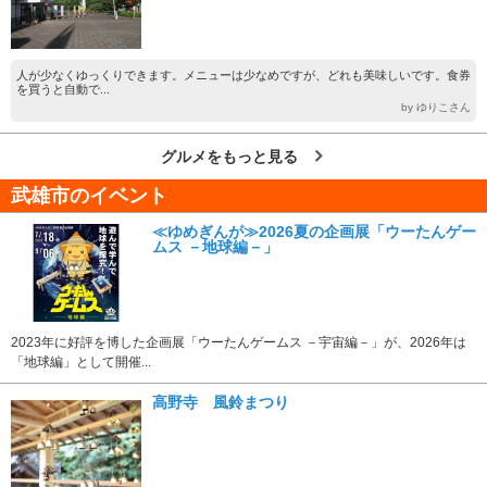
人が少なくゆっくりできます。メニューは少なめですが、どれも美味しいです。食券
を買うと自動で...
by ゆりこさん
グルメをもっと見る
武雄市のイベント
≪ゆめぎんが≫2026夏の企画展「ウーたんゲー
ムス －地球編－」
2023年に好評を博した企画展「ウーたんゲームス －宇宙編－」が、2026年は
「地球編」として開催...
高野寺 風鈴まつり