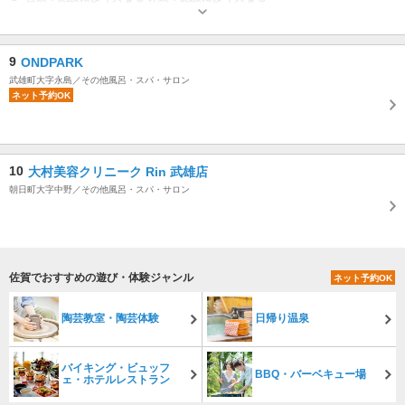
9
ONDPARK
武雄町大字永島／その他風呂・スパ・サロン
ネット予約OK
10
大村美容クリニーク Rin 武雄店
朝日町大字中野／その他風呂・スパ・サロン
佐賀でおすすめの遊び・体験ジャンル
ネット予約OK
陶芸教室・陶芸体験
日帰り温泉
バイキング・ビュッフ
BBQ・バーベキュー場
ェ・ホテルレストラン