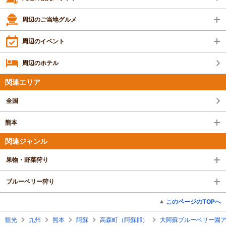
周辺のご当地グルメ
周辺のイベント
周辺のホテル
関連エリア
全国
熊本
関連ジャンル
果物・野菜狩り
ブルーベリー狩り
このページのTOPへ
観光
九州
熊本
阿蘇
高森町（阿蘇郡）
大阿蘇ブルーベリー園