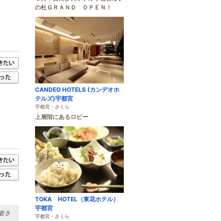
の杜ＧＲＡＮＤ ＯＰＥＮ！
CANDEO HOTELS (カンデオホ
テルズ)宇都宮
宇都宮・さくら
上層階にあるロビー
TOKA HOTEL（東花ホテル）
宇都宮
皆さ
宇都宮・さくら