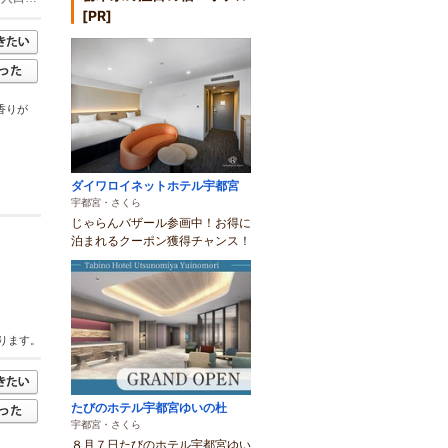
[PR]
香りが
ダイワロイネットホテル宇都宮
宇都宮・さくら
じゃらんバザール参画中！お得に
泊まれるクーポン獲得チャンス！
ります。
たびのホテル宇都宮ゆいの杜
宇都宮・さくら
８月７日たびのホテル宇都宮ゆい