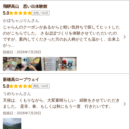
飛騨高山 思い出体験館
5.0
女性／50代
かぼちゃぷりんさん
じゃらんのクーポンがあるからと軽い気持ちで探してヒットした
のがこちらでした。 さるぼぼづくりを体験させていただいたの
ですが、案内してくださった方のお人柄がとても温かく、出来上
がっ...
投稿日：2026年7月29日
新穂高ロープウェイ
5.0
男性／60代
うめちゃんさん
天候は、くもりながら、大変素晴らしい 経験をさせていただき
ました。 是非、春、もしくは秋にもう一度 行きたいです。
投稿日：2026年7月29日