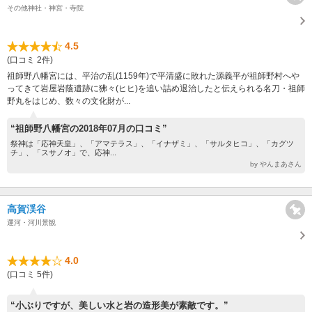
その他神社・神宮・寺院
4.5
(口コミ 2件)
祖師野八幡宮には、平治の乱(1159年)で平清盛に敗れた源義平が祖師野村へや
ってきて岩屋岩蔭遺跡に狒々(ヒヒ)を追い詰め退治したと伝えられる名刀・祖師
野丸をはじめ、数々の文化財が...
“祖師野八幡宮の2018年07月の口コミ”
祭神は「応神天皇」、「アマテラス」、「イナザミ」、「サルタヒコ」、「カグツ
チ」、「スサノオ」で、応神...
by やんまあさん
高賀渓谷
運河・河川景観
4.0
(口コミ 5件)
“小ぶりですが、美しい水と岩の造形美が素敵です。”