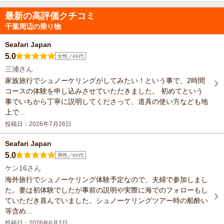
最新の高評価クチコミ
千葉周辺の乗り物
Seafari Japan
5.0
女性／40代
三浦さん
家族旅行でシュノーケリングがしてみたい！という事で、2時間
コースの体験を申し込みさせていただきました。 初めてという
事でいちから丁寧に説明してくださって、道具の使い方なども地
上で...
投稿日：2026年7月26日
Seafari Japan
5.0
男性／60代
ケン16さん
海外旅行でシュノーケリング体験予定なので、夫婦で参加しまし
た。妻は初体験でしたが事前の説明や実際に海でのフォローもし
ていただき喜んでいました。シュノーケリングツアー時の船酔い
等含め...
投稿日：2026年6月1日