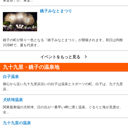
東金祭」が、東金...
銚子みなとまつり
銚子の町が祭り一色となる「銚子みなとまつり」が開催されます。初日は利根
川河畔で、夏を代表す...
イベントをもっと見る
九十九里・銚子の温泉地
白子温泉
都心から近い九十九里浜沿いの白子は温泉とスポーツの町。白子は、九十九里
浜...
犬吠埼温泉
関東最東端の犬吠埼、日の出が一番早い岬に湧く温泉。ぐるりと海が見渡せ、
水...
九十九里の温泉