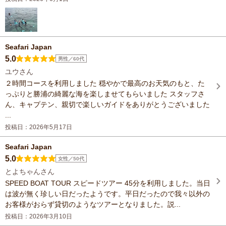
Seafari Japan
5.0
男性／60代
ユウさん
２時間コースを利用しました 穏やかで最高のお天気のもと、た
っぷりと勝浦の綺麗な海を楽しませてもらいました スタッフさ
ん、キャプテン、親切で楽しいガイドをありがとうございました
...
投稿日：2026年5月17日
Seafari Japan
5.0
女性／50代
とよちゃんさん
SPEED BOAT TOUR スピードツアー 45分を利用しました。当日
は波が無く珍しい日だったようです。平日だったので我々以外の
お客様がおらず貸切のようなツアーとなりました。説...
投稿日：2026年3月10日