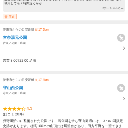
利用しても２時間近くかか...
by 山ちゃんさん
王道
伊東市からの目安距離
約17.3km
古奈湯元公園
古奈／公園・庭園
営業 8:00?22:00 足湯
伊東市からの目安距離
約17.4km
守山西公園
寺家／公園・庭園
4.1
(口コミ 20件)
狩野川沿いに整備された公園です。当公園を含む守山周辺には、３つの国指定
史跡があります。標高100ｍの山頂には展望台があり、田方平野を一望できま