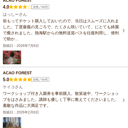
ACAO FOREST
4.0
女性／50代
はっしーさん
前もってチケット購入しておいたので、当日はスムーズに入れま
した。丁度薔薇の見ごろで、たくさん咲いていて、にとても綺麗
で癒されました。熱海駅からの無料送迎バスを往復利用し、便利
で助か...
投稿日：2026年7月6日
ACAO FOREST
5.0
女性／50代
ケイコさん
ワークショップ付き入園券を事前購入。散策途中、ワークショッ
プをはさみました。講師も優しく丁寧に教えてくださいました。
素敵な作品に大満足です。
投稿日：2026年2月6日