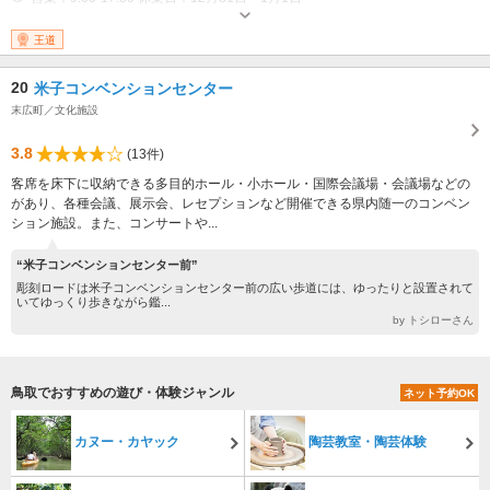
王道
20
米子コンベンションセンター
末広町／文化施設
3.8
(13件)
客席を床下に収納できる多目的ホール・小ホール・国際会議場・会議場などの
があり、各種会議、展示会、レセプションなど開催できる県内随一のコンベン
ション施設。また、コンサートや...
“米子コンベンションセンター前”
彫刻ロードは米子コンベンションセンター前の広い歩道には、ゆったりと設置されて
いてゆっくり歩きながら鑑...
by トシローさん
鳥取でおすすめの遊び・体験ジャンル
ネット予約OK
カヌー・カヤック
陶芸教室・陶芸体験