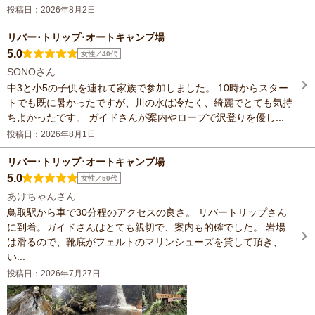
投稿日：2026年8月2日
リバー･トリップ･オートキャンプ場
5.0
女性／40代
SONOさん
中3と小5の子供を連れて家族で参加しました。 10時からスター
トでも既に暑かったですが、川の水は冷たく、綺麗でとても気持
ちよかったです。 ガイドさんが案内やロープで沢登りを優し...
投稿日：2026年8月1日
リバー･トリップ･オートキャンプ場
5.0
女性／50代
あけちゃんさん
鳥取駅から車で30分程のアクセスの良さ。 リバートリップさん
に到着。ガイドさんはとても親切で、案内も的確でした。 岩場
は滑るので、靴底がフェルトのマリンシューズを貸して頂き、
い...
投稿日：2026年7月27日