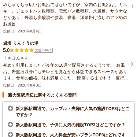
めちゃくちゃ広いお風呂ではないですが、室内のお風呂は、ミル
キー、ジェットバス数種類、電気バス数種類、水風呂、サウナな
どがあり、外湯も炭酸湯や腰湯、寝湯、源泉掛け流しのアツめの
お風呂...
投稿日：2026年8月4日
岩塩 りんくうの湯
5.0
女性／40代
うさぽんさん
初めて利用しましたが今年の10月で閉店させるそうです。 お風
呂、岩盤浴以外にもテレビを見ながら休憩できるスペースがあり
ます。食堂の価格、味も満足でした。 閉店するまでもう一度行...
投稿日：2026年8月3日
新大阪駅周辺に関するよくある質問
新大阪駅周辺で、カップル・夫婦に人気の施設TOP3はどこ
ですか？
新大阪駅周辺で、子供に人気の施設TOP3はどこですか？
新大阪駅周辺で、大人料金が安いプランTOP3はどれです