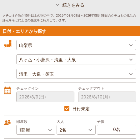
続きをみる
クチコミ件数が15件以上の宿の中で、2025年08月09日～2026年08月08日のクチコミの風呂の
評点をもとに上位の施設をご紹介しています。
日付・エリアから探す
チェックイン
チェックアウト
2026/8/9
(日)
2026/8/10
(月)
日付未定
部屋数
大人
子供