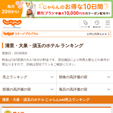
じゃらん
お得な特典をみる
清里・大泉・須玉のホテル ランキング
更新日：
2026/8/8
料金は1泊1部屋の大人1名分の料金です。宿泊施設により利用人数などの条件が
異なりますので、詳細は宿泊プランをご確認ください。
売上ランキング
朝食の高評価の宿
部屋の高評価の宿
風呂の高評価の宿
清里・大泉・須玉のホテル じゃらんnet売上ランキング