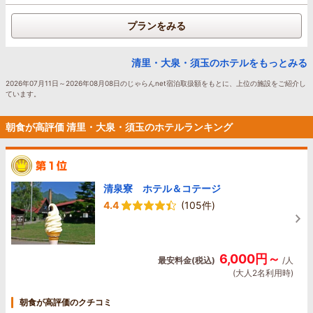
プランをみる
清里・大泉・須玉のホテルをもっとみる
2026年07月11日～2026年08月08日のじゃらんnet宿泊取扱額をもとに、上位の施設をご紹介し
ています。
朝食が高評価 清里・大泉・須玉のホテルランキング
清泉寮 ホテル＆コテージ
4.4
(105件)
6,000円～
最安料金(税込)
/人
(大人2名利用時)
朝食が高評価のクチコミ