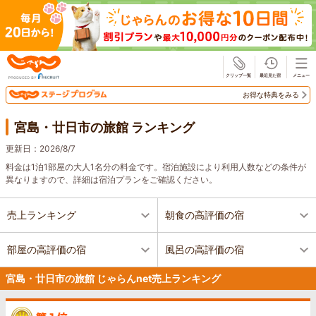
じゃらん
お得な特典をみる
宮島・廿日市の旅館 ランキング
更新日：
2026/8/7
料金は1泊1部屋の大人1名分の料金です。宿泊施設により利用人数などの条件が
異なりますので、詳細は宿泊プランをご確認ください。
売上ランキング
朝食の高評価の宿
部屋の高評価の宿
風呂の高評価の宿
宮島・廿日市の旅館 じゃらんnet売上ランキング