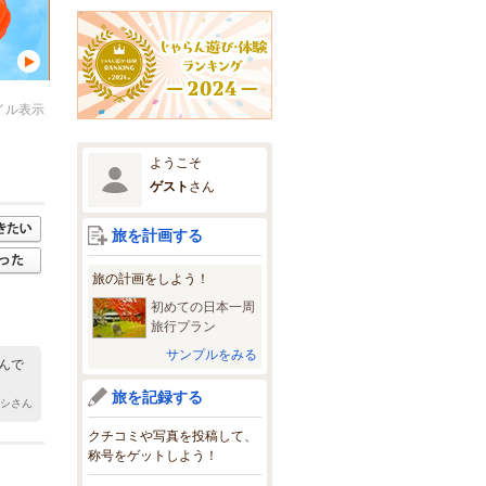
イル表示
ようこそ
ゲスト
さん
旅を計画する
旅の計画をしよう！
初めての日本一周
旅行プラン
サンプルをみる
んで
旅を記録する
カシさん
クチコミや写真を投稿して、
称号をゲットしよう！