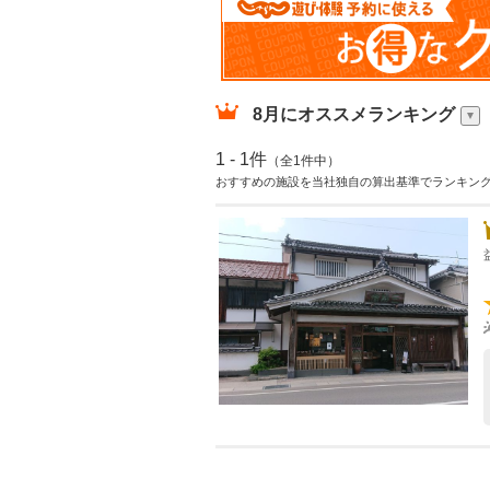
8月
にオススメランキング
1 - 1件
（全1件中）
おすすめの施設を当社独自の算出基準でランキン