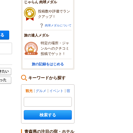
じゃらん 肉球メダル
投稿数や評価でラン
クアップ！
肉球メダルについて
空き状況・料金を見る
旅の達人メダル
特定の場所・ジャ
ンルへのクチコミ
投稿でゲット！
旅の記録をはじめる
キーワードから探す
観光
グルメ
イベント
宿
検索する
青森県の注目の宿・ホテル