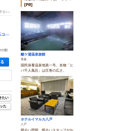
[PR]
下さい。
じっく
けの割
酸ケ湯温泉旅館
青森
空き状況・料金を見る
国民保養温泉地第一号。名物「ヒ
バ千人風呂」は圧巻の広さ。
ホテルイマルカ八戸
八戸
明るい照明、明るいスタッフがお