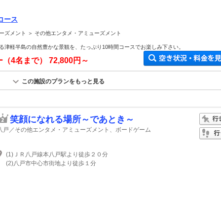
コース
ーズメント ＞ その他エンタメ・アミューズメント
る津軽半島の自然豊かな景観を、たっぷり10時間コースでお楽しみ下さい。
ー（4名まで）
72,800円～
この施設のプランをもっと見る
笑顔になれる場所～であとき～
八戸／その他エンタメ・アミューズメント、ボードゲーム
(1)ＪＲ八戸線本八戸駅より徒歩２０分
(2)八戸市中心市街地より徒歩１分