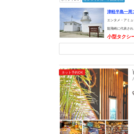
津軽半島一周
エンタメ・アミュ
龍飛崎に代表され
小型タクシ
ネット予約OK