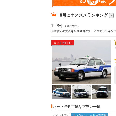
8月
にオススメランキング
1 - 3件
（全3件中）
おすすめの施設を当社独自の算出基準でランキン
ネット予約OK
ネット予約可能なプラン一覧
ポイント2％
オンラインカード決済専用