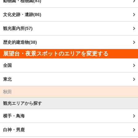
動物園・植物園(93)
文化史跡・遺跡(86)
観光案内所(57)
歴史的建造物(38)
展望台・夜景スポットのエリアを変更する
全国
東北
秋田
観光エリアから探す
横手・鳥海
白神・男鹿