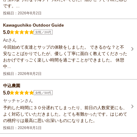
です。...
投稿日：2026年8月2日
Kawaguchiko Outdoor Guide
5.0
女性／20代
Azさん
今回始めて友達とサップの体験をしました。 できるかな？と不
安なことばかりでしたが、優しく丁寧に面白く教えてくださった
おかげですっごく楽しい時間を過ごすことができました。 休憩
中...
投稿日：2026年8月2日
中込農園
5.0
女性／50代
ヤッチャンさん
予約した時間に３０分遅れてしまったり、前日の人数変更にも、
よく対応していただきました。とても有難かったです。はじめて
の桃狩りは最高に思い出深いものになりました。
投稿日：2026年8月1日