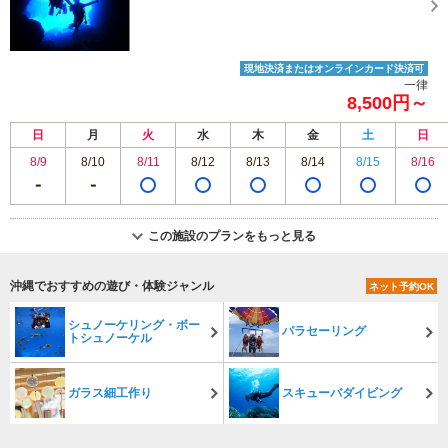
現地決済またはオンラインカード決済可
一律
8,500円～
日
月
火
水
木
金
土
日
8/9
8/10
8/11
8/12
8/13
8/14
8/15
8/16
この施設のプランをもっと見る
沖縄でおすすめの遊び・体験ジャンル
ネット予約OK
シュノーケリング・ボー
パラセーリング
トシュノーケル
ガラス細工作り
スキューバダイビング