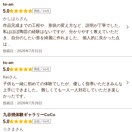
to-an
5.0
男性／20代
かしはらさん
作品完成までの工程や、形状の変え方など、説明が丁寧でした。
私はほぼ陶芸の経験はないですが、分かりやすく教えていただ
き、自分のしたい形を綺麗に作れました。 個人的に良かった点
は...
投稿日：2026年7月31日
to-an
5.0
男性／30代
Keiさん
子供も一緒に初めての体験でしたが、優しく指導いただきみんな
上手にできました。 難しくても一人一人対応していただき楽し
かったです。
投稿日：2026年7月28日
九谷焼体験ギャラリーCoCo
5.0
女性／50代
☆さまさん