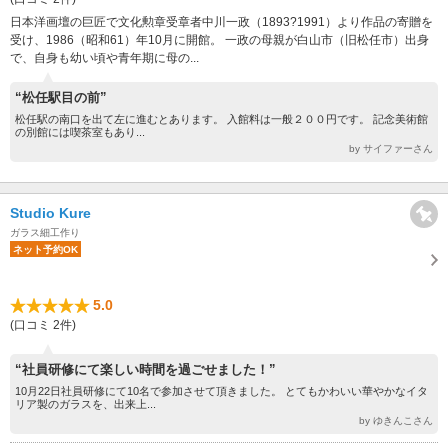
日本洋画壇の巨匠で文化勲章受章者中川一政（1893?1991）より作品の寄贈を
受け、1986（昭和61）年10月に開館。 一政の母親が白山市（旧松任市）出身
で、自身も幼い頃や青年期に母の...
“松任駅目の前”
松任駅の南口を出て左に進むとあります。 入館料は一般２００円です。 記念美術館
の別館には喫茶室もあり...
by サイファーさん
Studio Kure
ガラス細工作り
ネット予約OK
5.0
(口コミ 2件)
“社員研修にて楽しい時間を過ごせました！”
10月22日社員研修にて10名で参加させて頂きました。 とてもかわいい華やかなイタ
リア製のガラスを、出来上...
by ゆきんこさん