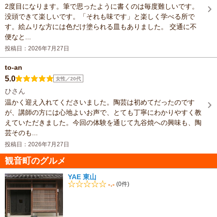
2度目になります。筆で思ったように書くのは毎度難しいです。
没頭できて楽しいです。「それも味です」と楽しく学べる所で
す。絵ムリな方には色だけ塗られる皿もありました。 交通に不
便なと...
投稿日：2026年7月27日
to-an
5.0
女性／20代
ひさん
温かく迎え入れてくださいました。陶芸は初めてだったのです
が、講師の方には心地よいお声で、とても丁寧にわかりやすく教
えていただきました。今回の体験を通じて九谷焼への興味も、陶
芸そのも...
投稿日：2026年7月27日
観音町のグルメ
YAE 東山
-.-
(0件)