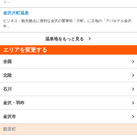
ッ...
金沢片町温泉
ビジネス・観光拠点に便利な金沢の繁華街「片町」に立地の「アパホテル金沢
中...
温泉地をもっと見る
エリアを変更する
全国
北陸
石川
金沢・羽咋
金沢市
観音町