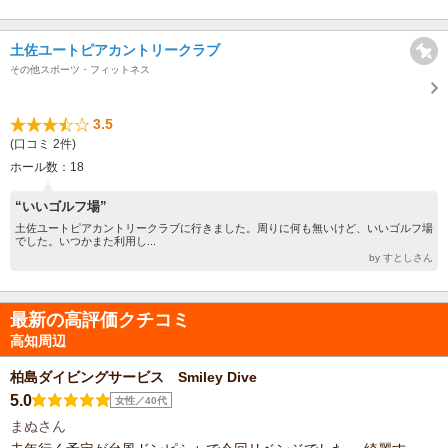
土佐ユートピアカントリークラブ
その他スポーツ・フィットネス
3.5
(口コミ 2件)
ホール数：18
“いいゴルフ場”
土佐ユートピアカントリークラブに行きました。周りに何も無いけど、いいゴルフ場
でした。いつかまた利用し...
by すとしさん
最新の高評価クチコミ
高知周辺
柏島ダイビングサービス Smiley Dive
5.0
女性／40代
まぬさん