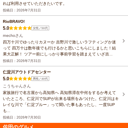
れば利用させていただきたいです。
投稿日：2026年7月31日
RioBRAVO!
5.0
女性／50代
mechoさん
四万十川でゆったりカヌーか 吉野川で激しいラフティングか迷
って 四万十は数年後でも行けるかと思いこちらにしました！結
果大正解！ ツアー前にしっかり事前学習を踏まえて いざ吉...
投稿日：2026年7月31日
仁淀川アウトドアセンター
5.0
男性／40代
こうちゃんさん
家族旅行で名古屋から高知県へ 高知県滞在中何をするか考えて
いたところ、仁淀川でSUPが出来る場所をみつけた。仁淀川はキ
レイな川で「仁淀ブルー」って聞いた事もあったし、一度SUP
も...
投稿日：2026年7月30日
佐田のグルメ