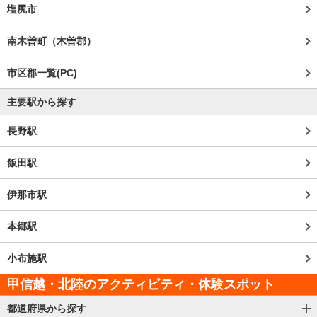
塩尻市
南木曽町（木曽郡）
市区郡一覧(PC)
主要駅から探す
長野駅
飯田駅
伊那市駅
本郷駅
小布施駅
甲信越・北陸のアクティビティ・体験スポット
都道府県から探す