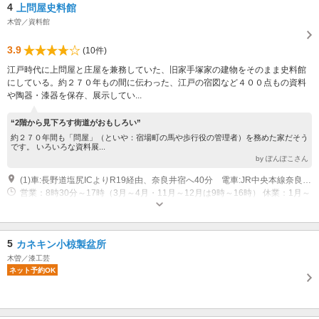
4
上問屋史料館
木曽／資料館
3.9
(10件)
江戸時代に上問屋と庄屋を兼務していた、旧家手塚家の建物をそのまま史料館
にしている。約２７０年もの間に伝わった、江戸の宿図など４００点もの資料
や陶器・漆器を保存、展示してい...
“2階から見下ろす街道がおもしろい”
約２７０年間も「問屋」（といや：宿場町の馬や歩行役の管理者）を務めた家だそう
です。 いろいろな資料展...
by ぽんぽこさん
(1)車:長野道塩尻ICよりR19経由、奈良井宿へ40分 電車:JR中央本線奈良井駅より徒歩10分
営業：8時30分～17時（3月～4月・11月～12月は9時～16時） 休業：1月～
2月、営業期間中は不定
5
カネキン小椋製盆所
木曽／漆工芸
ネット予約OK