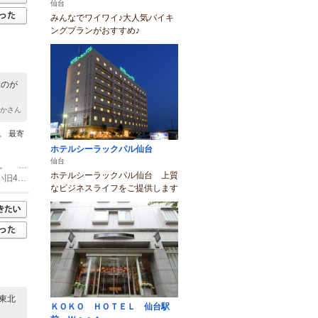
仙台
みんなでワイワイ♪大人気バイキ
ングプランがおすすめ♪
ぶのが
やかさん
。 最寄
ホテルシーラックパル仙台
仙台
(1)【電車でお越しの方】仙台駅より14分。最寄駅の名取駅(東口)からは徒歩12分。 東北本線・常磐線・仙台空港アクセス線、利用可。
ホテルシーラックパル仙台 上質
(2)【お車の方】仙台方面・仙台空港方面から4号線バイパス、名取駅方面へ向かい旧4号線を北方向に800ｍ。 コスモ石油裏手、路地入る。駐車場3台有
なビジネスライフをご提供します
東北
ＫＯＫＯ ＨＯＴＥＬ 仙台駅