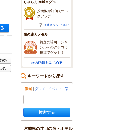
じゃらん 肉球メダル
投稿数や評価でラン
クアップ！
肉球メダルについて
空き状況・料金を見る
旅の達人メダル
特定の場所・ジャ
ンルへのクチコミ
投稿でゲット！
旅の記録をはじめる
キーワードから探す
観光
グルメ
イベント
宿
検索する
宮城県の注目の宿・ホテル