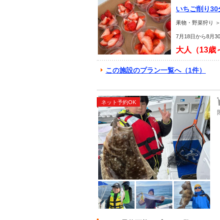
いちご削り3
果物・野菜狩り ＞
7月18日から8
大人（13歳
この施設のプラン一覧へ（1件）
ネット予約OK