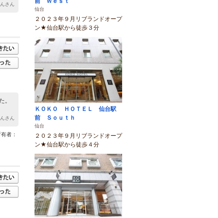
前 Ｗｅｓｔ
ゃんさん
仙台
２０２３年９月リブランドオープ
ン★仙台駅から徒歩３分
た。
ＫＯＫＯ ＨＯＴＥＬ 仙台駅
前 Ｓｏｕｔｈ
ゃんさん
仙台
所有者：
２０２３年９月リブランドオープ
ン★仙台駅から徒歩４分