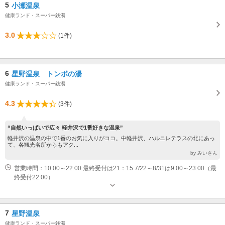
5
小瀬温泉
健康ランド・スーパー銭湯
3.0
(1件)
6
星野温泉 トンボの湯
健康ランド・スーパー銭湯
4.3
(3件)
“自然いっぱいで広々 軽井沢で1番好きな温泉”
軽井沢の温泉の中で1番のお気に入りがココ。中軽井沢、ハルニレテラスの北にあっ
て、各観光名所からもアク...
by みいさん
営業時間：10:00～22:00 最終受付は21：15 7/22～8/31は9:00～23:00（最
終受付22:00）
7
星野温泉
健康ランド・スーパー銭湯