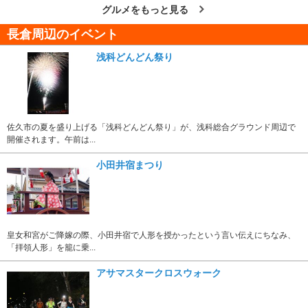
グルメをもっと見る
長倉周辺のイベント
浅科どんどん祭り
佐久市の夏を盛り上げる「浅科どんどん祭り」が、浅科総合グラウンド周辺で
開催されます。午前は...
小田井宿まつり
皇女和宮がご降嫁の際、小田井宿で人形を授かったという言い伝えにちなみ、
「拝領人形」を籠に乗...
アサマスタークロスウォーク