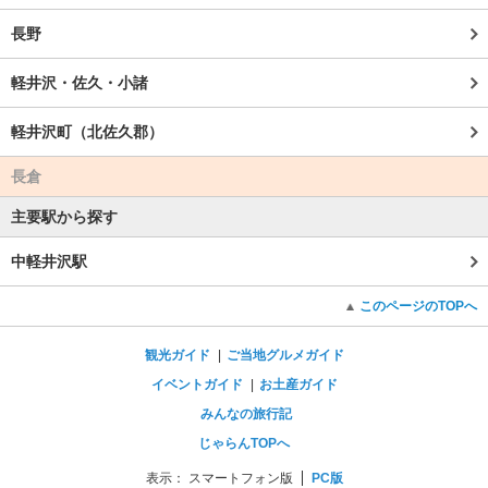
長野
軽井沢・佐久・小諸
軽井沢町（北佐久郡）
長倉
主要駅から探す
中軽井沢駅
このページのTOPへ
観光ガイド
ご当地グルメガイド
イベントガイド
お土産ガイド
みんなの旅行記
じゃらんTOPへ
表示：
スマートフォン版
PC版