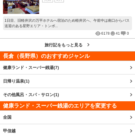
1日目、旧軽井沢の万平ホテルへ宿泊のため軽井沢へ、午前中は南口からバス
送迎のある星野エリア・トンボ...
6178
41
0
旅行記をもっと見る
長倉（長野県）
のおすすめジャンル
健康ランド・スーパー銭湯(7)
日帰り温泉(1)
その他風呂・スパ・サロン(1)
健康ランド・スーパー銭湯のエリアを変更する
全国
甲信越