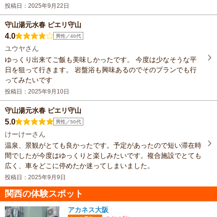
投稿日：2025年9月22日
守山湯元水春 ピエリ守山
4.0
男性／40代
ユウヤさん
ゆっくり出来てご飯も美味しかったです。 今度は少なそうな平
日を狙って行きます。 岩盤浴も興味あるのでそのプランでも行
ってみたいです
投稿日：2025年9月10日
守山湯元水春 ピエリ守山
5.0
男性／50代
けーけーさん
温泉、景観がとても良かったです。予定があったので短い滞在時
間でしたが今度はゆっくりと楽しみたいです。複合施設でとても
広く、車をどこに停めたか迷ってしまいました。
投稿日：2025年9月9日
関西の体験スポット
アカネス大阪