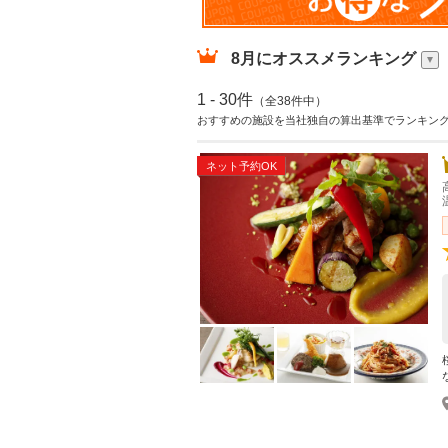
8月
にオススメランキング
1 - 30件
（全38件中）
おすすめの施設を当社独自の算出基準でランキン
ネット予約OK