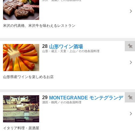
米沢の代表格、米沢牛を味わえるレストラン
28
山形ワイン酒場
山形・蔵王・天童・上山／その他各国料理
山形県産ワインを楽しめるお店
29
MONTEGRANDE モンテグランデ
酒田・鶴岡／その他各国料理
イタリア料理・居酒屋