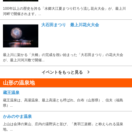
100年以上の歴史を誇る「水郷大江夏まつり灯ろう流し花火大会」が、最上川
河畔で開催されます。...
大石田まつり 最上川花火大会
最上川に架かる「大橋」の完成を祝い始まった「大石田まつり」の花火大会
が、最上川河川敷で開催...
イベントをもっと見る
山形の温泉地
蔵王温泉
蔵王温泉は、高湯温泉、最上高湯とも呼ばれ、白布（山形県）、信夫（福島
県）...
かみのやま温泉
上山は会津の東山、庄内の湯野浜と並び、「奥羽三楽郷」と称えられる温泉
地。...