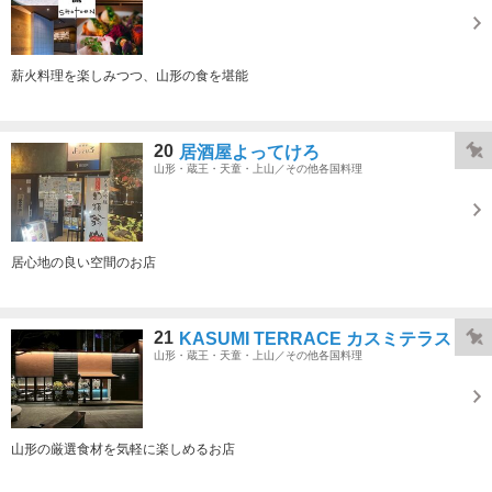
薪火料理を楽しみつつ、山形の食を堪能
20
居酒屋よってけろ
山形・蔵王・天童・上山／その他各国料理
居心地の良い空間のお店
21
KASUMI TERRACE カスミテラス
山形・蔵王・天童・上山／その他各国料理
山形の厳選食材を気軽に楽しめるお店