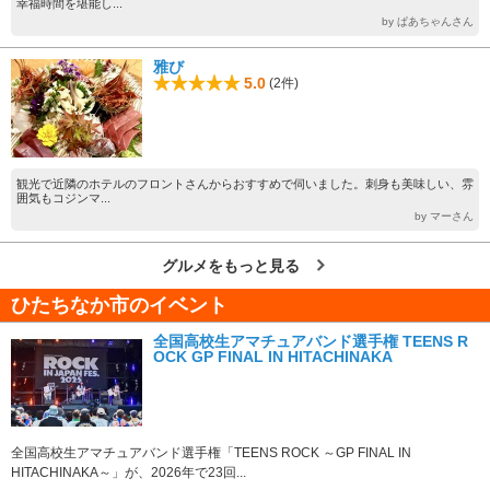
幸福時間を堪能し...
by ぱあちゃんさん
雅び
5.0
(2件)
観光で近隣のホテルのフロントさんからおすすめで伺いました。刺身も美味しい、雰
囲気もコジンマ...
by マーさん
グルメをもっと見る
ひたちなか市のイベント
全国高校生アマチュアバンド選手権 TEENS R
OCK GP FINAL IN HITACHINAKA
全国高校生アマチュアバンド選手権「TEENS ROCK ～GP FINAL IN
HITACHINAKA～」が、2026年で23回...