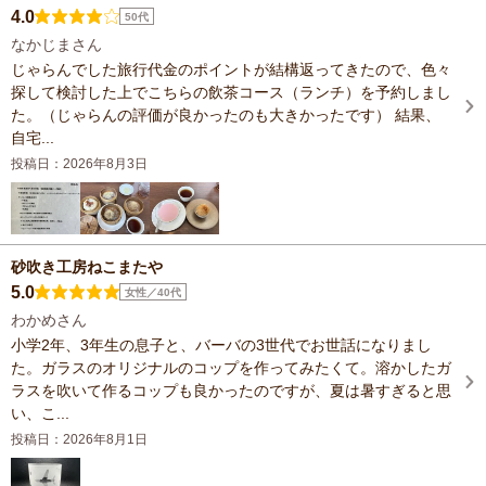
4.0
50代
なかじまさん
じゃらんでした旅行代金のポイントが結構返ってきたので、色々
探して検討した上でこちらの飲茶コース（ランチ）を予約しまし
た。（じゃらんの評価が良かったのも大きかったです） 結果、
自宅...
投稿日：2026年8月3日
砂吹き工房ねこまたや
5.0
女性／40代
わかめさん
小学2年、3年生の息子と、バーバの3世代でお世話になりまし
た。ガラスのオリジナルのコップを作ってみたくて。溶かしたガ
ラスを吹いて作るコップも良かったのですが、夏は暑すぎると思
い、こ...
投稿日：2026年8月1日