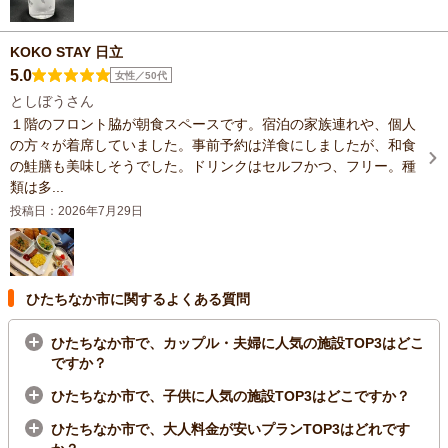
KOKO STAY 日立
5.0
女性／50代
としぼうさん
１階のフロント脇が朝食スペースです。宿泊の家族連れや、個人
の方々が着席していました。事前予約は洋食にしましたが、和食
の鮭膳も美味しそうでした。ドリンクはセルフかつ、フリー。種
類は多...
投稿日：2026年7月29日
ひたちなか市に関するよくある質問
ひたちなか市で、カップル・夫婦に人気の施設TOP3はどこ
ですか？
ひたちなか市で、子供に人気の施設TOP3はどこですか？
ひたちなか市で、大人料金が安いプランTOP3はどれです