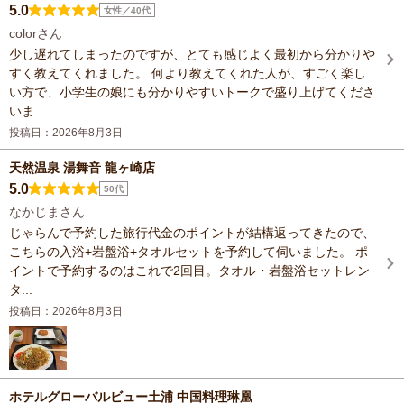
5.0
女性／40代
colorさん
少し遅れてしまったのですが、とても感じよく最初から分かりや
すく教えてくれました。 何より教えてくれた人が、すごく楽し
い方で、小学生の娘にも分かりやすいトークで盛り上げてくださ
いま...
投稿日：2026年8月3日
天然温泉 湯舞音 龍ヶ崎店
5.0
50代
なかじまさん
じゃらんで予約した旅行代金のポイントが結構返ってきたので、
こちらの入浴+岩盤浴+タオルセットを予約して伺いました。 ポ
イントで予約するのはこれで2回目。タオル・岩盤浴セットレン
タ...
投稿日：2026年8月3日
ホテルグローバルビュー土浦 中国料理琳凰