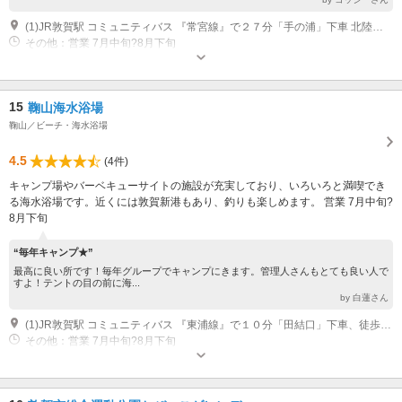
(1)JR敦賀駅 コミュニティバス 『常宮線』で２７分「手の浦」下車 北陸自動車道・敦賀IC 車 20分
その他：営業 7月中旬?8月下旬
15
鞠山海水浴場
鞠山／ビーチ・海水浴場
4.5
(4件)
キャンプ場やバーベキューサイトの施設が充実しており、いろいろと満喫でき
る海水浴場です。近くには敦賀新港もあり、釣りも楽しめます。 営業 7月中旬?
8月下旬
“毎年キャンプ★”
最高に良い所です！毎年グループでキャンプにきます。管理人さんもとても良い人で
すよ！テントの目の前に海...
by 白蓮さん
(1)JR敦賀駅 コミュニティバス 『東浦線』で１０分「田結口」下車、徒歩１０分 北陸自動車道・敦賀IC 車 7分
その他：営業 7月中旬?8月下旬