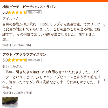
橋杭ビーチ ビーチハウス・ラパン
5.0
男性／40代
アイルさん
台風の影響か海が荒れ、日の出サップから急遽古座川でのサップ
に変更の対応してもらいました。こども達のことも含め対応に感
謝です。 そのお陰で楽しい時間が過ごせました。 来年もまた
遊...
投稿日：2026年8月6日
アウトドアクラブアイスマン
5.0
男性／60代
せいたかさん
昨年に引き続き今年は5名で利用させていただきました。リピ
ーターということで、少しアクティブなコースと言う事で前鬼川
へ。遠かったですが、我々高齢ながら十二分に楽しめました。来
年もよ...
投稿日：2026年8月4日