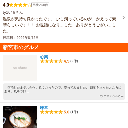
4.0
男性／50代
ty1646さん
温泉が気持ち良かったです。 少し濁っているのが、かえって素
晴らしいです！！ お世話になりました、ありがとうございまし
た。
投稿日：2026年8月2日
新宮市のグルメ
心楽
4.5
(2件)
宿泊したホテルから、近くだったので、寄ってみました。 路地を入ったところに
あり、気をつけ...
by ナオミさんさん
味幸
5.0
(1件)