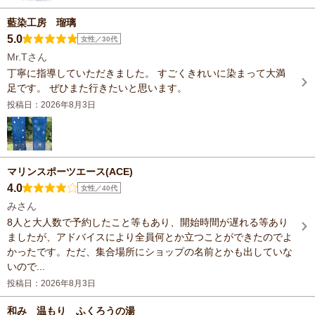
藍染工房 瑠璃
5.0
女性／30代
Mr.Tさん
丁寧に指導していただきました。 すごくきれいに染まって大満
足です。 ぜひまた行きたいと思います。
投稿日：2026年8月3日
マリンスポーツエース(ACE)
4.0
女性／40代
みさん
8人と大人数で予約したこと等もあり、開始時間が遅れる等あり
ましたが、アドバイスにより全員何とか立つことができたのでよ
かったです。ただ、集合場所にショップの名前とかも出していな
いので...
投稿日：2026年8月3日
和み 温もり ふくろうの湯