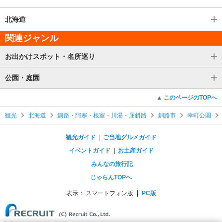
北海道
関連ジャンル
お出かけスポット・名所巡り
公園・庭園
このページのTOPへ
観光
北海道
釧路・阿寒・根室・川湯・屈斜路
釧路市
幸町公園
観光ガイド
ご当地グルメガイド
イベントガイド
お土産ガイド
みんなの旅行記
じゃらんTOPへ
表示：
スマートフォン版
PC版