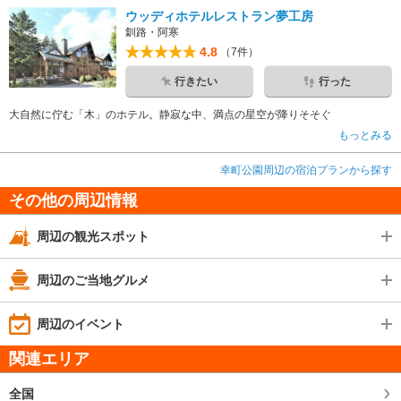
ウッディホテルレストラン夢工房
釧路・阿寒
4.8
（7件）
行きたい
行った
大自然に佇む「木」のホテル。静寂な中、満点の星空が降りそそぐ
もっとみる
幸町公園周辺の宿泊プランから探す
その他の周辺情報
周辺の観光スポット
周辺のご当地グルメ
周辺のイベント
関連エリア
全国