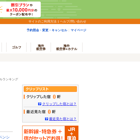
サイトのご利用方法
ヘルプ/問い合わせ
予約照会・変更・キャンセル
マイページ
海外
海外
ゴルフ
航空券
航空券+ホテル
ルランキング
0
クリップした宿とは？
0
最近見た宿とは？
ペンシ