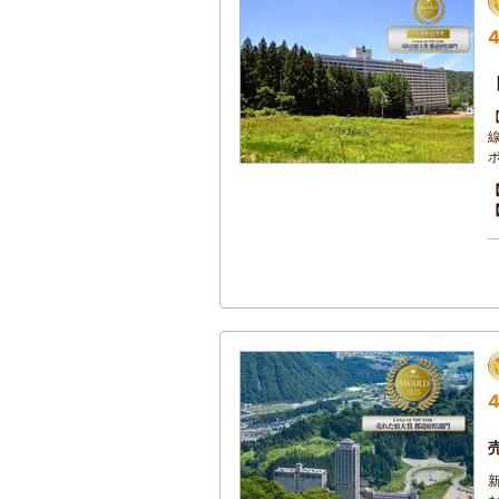
4
線
4